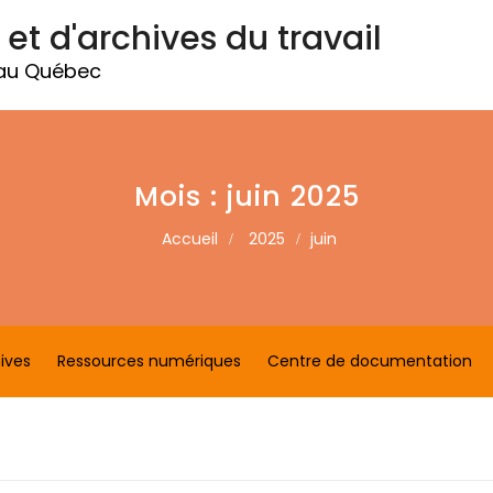
 et d'archives du travail
 au Québec
Mois :
juin 2025
Accueil
2025
juin
ives
Ressources numériques
Centre de documentation