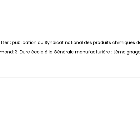
utter : publication du Syndicat national des produits chimiques d
ummond; 3. Dure école à la Générale manufacturière : témoignag