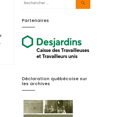
Rechercher:
Chercher
Partenaires
e
e
Déclaration québécoise sur
les archives