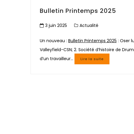
Bulletin Printemps 2025
3 juin 2025
Actualité
Un nouveau :
Bulletin Printemps 2025
: Oser l
Valleyfield-CSN; 2. Société d’histoire de Dr
d’un travailleur…
Lire la suite