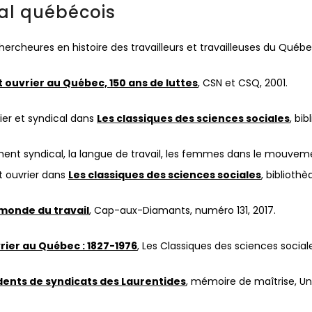
cal québécois
cheures en histoire des travailleurs et travailleuses du Québe
ouvrier au Québec, 150 ans de luttes
, CSN et CSQ, 2001.
rier et syndical dans
Les classiques des sciences sociales
, bi
t syndical, la langue de travail, les femmes dans le mouvement 
t ouvrier dans
Les classiques des sciences sociales
, bibliot
monde du travail
, Cap-aux-Diamants, numéro 131, 2017.
er au Québec : 1827-1976
, Les Classiques des sciences sociale
dents de syndicats des Laurentides
, mémoire de maîtrise, Uni