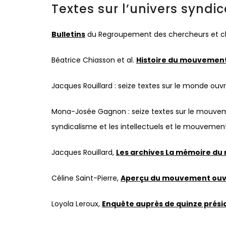
Textes sur l’univers syndi
Bulletins
du Regroupement des chercheurs et cher
Béatrice Chiasson et al.
Histoire du mouvement 
Jacques Rouillard : seize textes sur le monde ouv
Mona-Josée Gagnon : seize textes sur le mouvemen
syndicalisme et les intellectuels et le mouvemen
Jacques Rouillard,
Les archives La mémoire du 
Céline Saint-Pierre,
Aperçu du mouvement ouvri
Loyola Leroux,
Enquête auprès de quinze prési