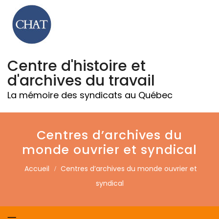
Centre d'histoire et
d'archives du travail
La mémoire des syndicats au Québec
Centres d’archives du
monde ouvrier et syndical
Accueil
Centres d’archives du monde ouvrier et
syndical