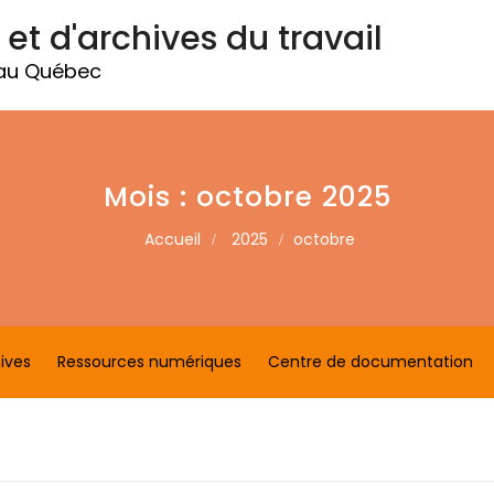
 et d'archives du travail
 au Québec
Mois :
octobre 2025
Accueil
2025
octobre
ives
Ressources numériques
Centre de documentation