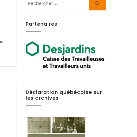
Rechercher:
Chercher
Partenaires
és
Déclaration québécoise sur
les archives