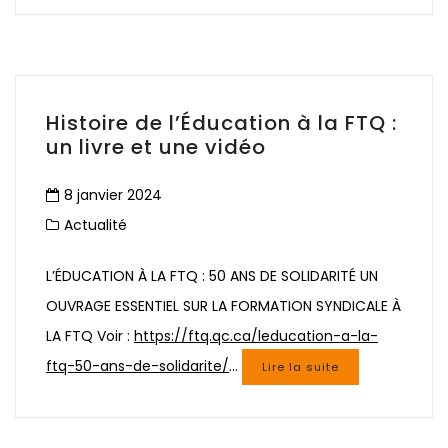
Histoire de l’Éducation à la FTQ :
un livre et une vidéo
8 janvier 2024
Actualité
L’ÉDUCATION À LA FTQ : 50 ANS DE SOLIDARITÉ UN
OUVRAGE ESSENTIEL SUR LA FORMATION SYNDICALE À
LA FTQ Voir :
https://ftq.qc.ca/leducation-a-la-
ftq-50-ans-de-solidarite/
…
Lire la suite