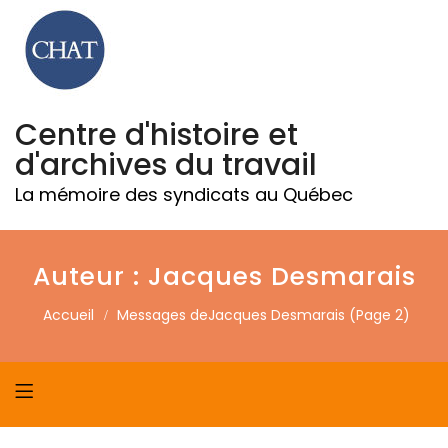
Centre d'histoire et
d'archives du travail
La mémoire des syndicats au Québec
Auteur :
Jacques Desmarais
Accueil
Messages deJacques Desmarais
(Page 2)