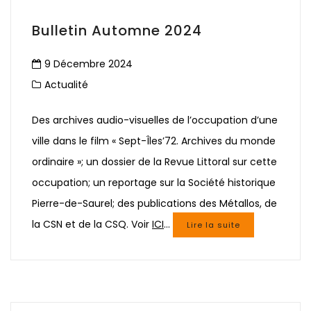
Bulletin Automne 2024
9 Décembre 2024
Actualité
Des archives audio-visuelles de l’occupation d’une
ville dans le film « Sept-Îles’72. Archives du monde
ordinaire »; un dossier de la Revue Littoral sur cette
occupation; un reportage sur la Société historique
Pierre-de-Saurel; des publications des Métallos, de
la CSN et de la CSQ. Voir
ICI
…
Lire la suite