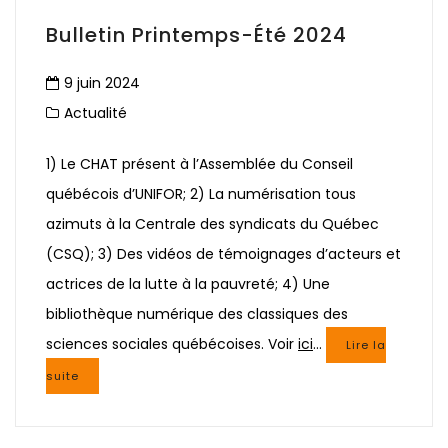
Bulletin Printemps-Été 2024
9 juin 2024
Actualité
1) Le CHAT présent à l’Assemblée du Conseil
québécois d’UNIFOR; 2) La numérisation tous
azimuts à la Centrale des syndicats du Québec
(CSQ); 3) Des vidéos de témoignages d’acteurs et
actrices de la lutte à la pauvreté; 4) Une
bibliothèque numérique des classiques des
sciences sociales québécoises. Voir
ici
…
Lire la
suite