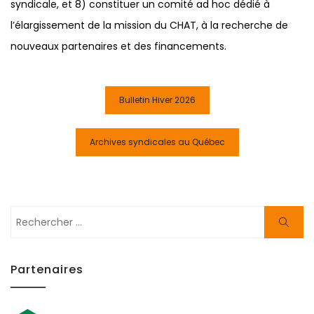
syndicale, et 8) constituer un comité ad hoc dédié à
l’élargissement de la mission du CHAT, à la recherche de
nouveaux partenaires et des financements.
Navigation
Bulletin Hiver 2026
de
l'article
Archives syndicales au Québec
Rechercher:
Cherch
Partenaires