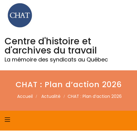
Centre d'histoire et
d'archives du travail
La mémoire des syndicats au Québec
CHAT : Plan d’action 2026
Accueil
Actualité
CHAT : Plan d’action 2026